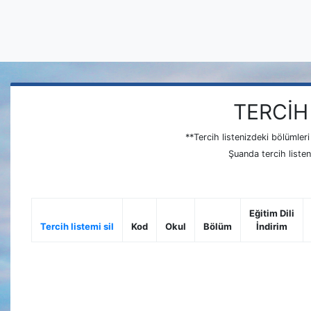
TERCİH
**Tercih listenizdeki bölümler
Şuanda tercih liste
Eğitim Dili
Tercih listemi sil
Kod
Okul
Bölüm
İndirim