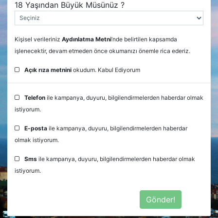
18 Yaşından Büyük Müsünüz ?
Kişisel verileriniz
Aydınlatma Metni
’nde belirtilen kapsamda
işlenecektir, devam etmeden önce okumanızı önemle rica ederiz.
Açık rıza metnini
okudum. Kabul Ediyorum
Telefon
ile kampanya, duyuru, bilgilendirmelerden haberdar olmak
istiyorum.
E-posta
ile kampanya, duyuru, bilgilendirmelerden haberdar
olmak istiyorum.
Sms
ile kampanya, duyuru, bilgilendirmelerden haberdar olmak
istiyorum.
Gönder!